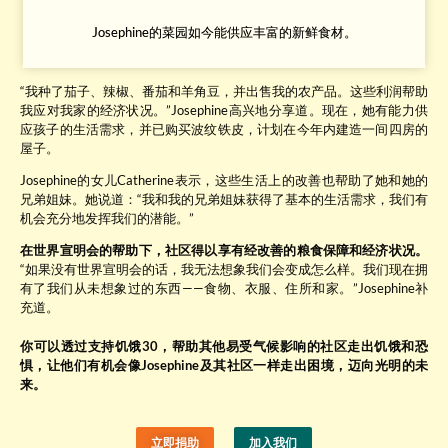
Josephine的菜园如今能供应丰富的新鲜食材。
“我种了茄子、辣椒、番茄和羊角豆，并出售我的农产品。这些利润帮助
我应对我家的经济状况。”Josephine高兴地分享道。现在，她有能力供
应孩子的生活需求，并已购买波纹铁皮，计划在今年内建造一间四房的
屋子。
Josephine的女儿Catherine表示，这些生活上的改善也帮助了她和她的
兄弟姐妹。她说道：“我和我的兄弟姐妹获得了基本的生活需求，我们有
机会充分地发挥我们的潜能。”
在世界宣明会的帮助下，社区得以享有经改善的粮食保障和经济状况。
“如果没有世界宣明会的话，我无法想象我们会变成怎么样。我们现在拥
有了我们从未想象过的东西——食物、衣服、住所和家。”Josephine补
充道。
你可以透过支持饥饿30，帮助其他易受气候影响的社区走出饥饿和恐
惧，让他们有机会像Josephine及其社区一样走出困境，迈向光明的未
来。
立即捐助
加入我们