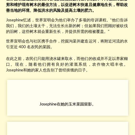
剪和维护现有树木的最佳方法，以促进树木快速且健康地生长，帮助改
善当地的环境、降低洪水的风险及提高土壤的肥力。
Josephine忆述，世界宣明会为他们举办了多项的培训课程。“他们告诉
我们，我们的土壤太干，无法生长出新的树；但如果我们照顾好被砍伐
的旧树，这些树木就会重新生长，并提供所需的植被覆盖。”
世界宣明会也与社区携手合作，挖掘沟渠并建造运河，将附近河流的水
引至近 400 名农民的菜园。
在此之前，农民们只能用浇水罐来取水，而他们的收成并不足以养家糊
口。现在，随着他们拥有良好的灌溉系统，农作物大唱丰收。
Josephine和她的家人也告别了曾经挨饿的日子。
Josephine在她的玉米菜园留影。