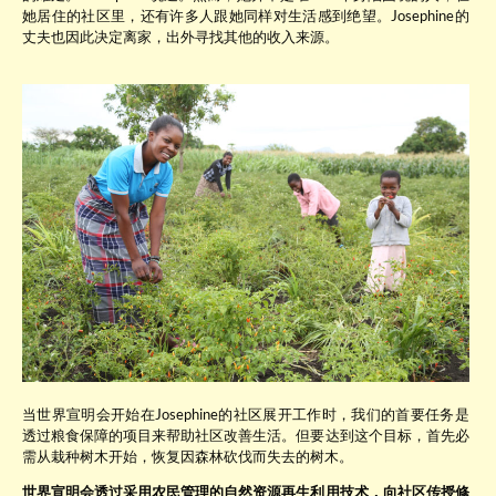
她居住的社区里，还有许多人跟她同样对生活感到绝望。Josephine的
丈夫也因此决定离家，出外寻找其他的收入来源。
当世界宣明会开始在Josephine的社区展开工作时，我们的首要任务是
透过粮食保障的项目来帮助社区改善生活。但要达到这个目标，首先必
需从栽种树木开始，恢复因森林砍伐而失去的树木。
世界宣明会透过采用农民管理的自然资源再生利用技术，向社区传授修