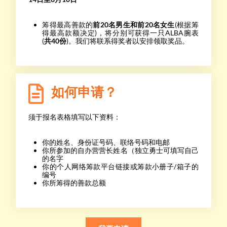
筹得最高善款的
前20名男生和前20名女生
(根据筹
得最高款额决定)，将分别可获得一只ALBA腕表
(
共40份
)。我们将联系得奖者以安排领取奖品。
如何申请？
须于报名表格填写以下资料：
你的姓名、身份证号码、联络号码和电邮
你所参加的自办营营长姓名（独立勇士可填写自己
的名字
你的个人网络筹款平台链接或筹款小册子/箱子的
编号
你所筹得的善款总额