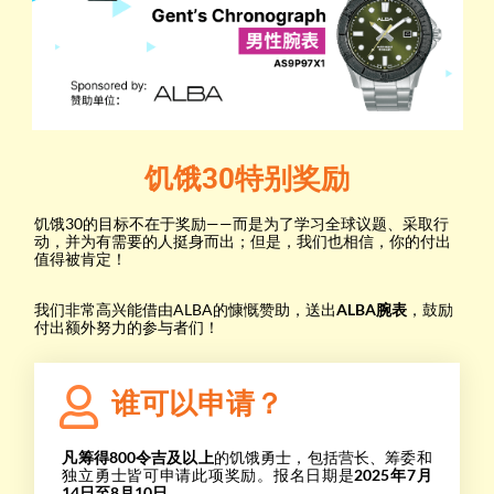
饥饿30特别奖励
饥饿30的目标不在于奖励——而是为了学习全球议题、采取行
动，并为有需要的人挺身而出；但是，我们也相信，你的付出
值得被肯定！
我们非常高兴能借由ALBA的慷慨赞助，送出
ALBA腕表
，鼓励
付出额外努力的参与者们！
谁可以申请？
凡筹得800令吉及以上
的饥饿勇士，包括营长、筹委和
独立勇士皆可申请此项奖励。报名日期是
2025年7月
14日至8月10日